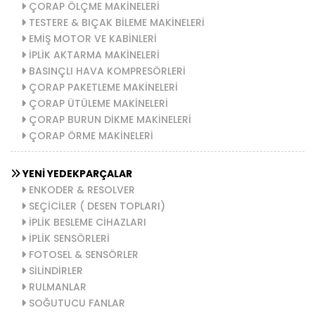
ÇORAP ÖLÇME MAKİNELERİ
TESTERE & BIÇAK BİLEME MAKİNELERİ
EMİŞ MOTOR VE KABİNLERİ
İPLİK AKTARMA MAKİNELERİ
BASINÇLI HAVA KOMPRESÖRLERİ
ÇORAP PAKETLEME MAKİNELERİ
ÇORAP ÜTÜLEME MAKİNELERİ
ÇORAP BURUN DİKME MAKİNELERİ
ÇORAP ÖRME MAKİNELERİ
YENİ YEDEKPARÇALAR
ENKODER & RESOLVER
SEÇİCİLER ( DESEN TOPLARI)
İPLİK BESLEME CİHAZLARI
İPLİK SENSÖRLERİ
FOTOSEL & SENSÖRLER
SİLİNDİRLER
RULMANLAR
SOĞUTUCU FANLAR