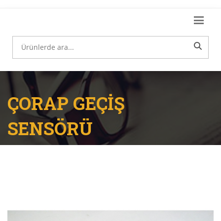
ÇORAP GEÇİŞ
SENSÖRÜ
Anasayfa
Yedek Parçalar
ÇORAP GEÇİŞ SENSÖRÜ