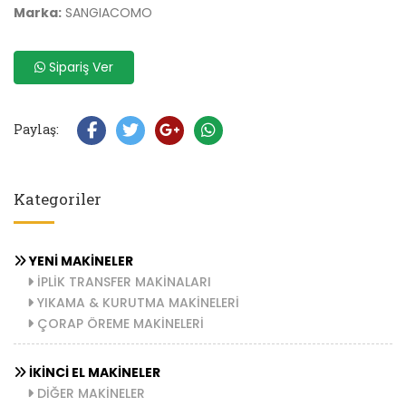
Marka:
SANGIACOMO
Sipariş Ver
Paylaş:
Kategoriler
YENİ MAKİNELER
İPLİK TRANSFER MAKİNALARI
YIKAMA & KURUTMA MAKİNELERİ
ÇORAP ÖREME MAKİNELERİ
İKİNCİ EL MAKİNELER
DİĞER MAKİNELER