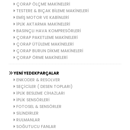
ÇORAP ÖLÇME MAKİNELERİ
TESTERE & BIÇAK BİLEME MAKİNELERİ
EMİŞ MOTOR VE KABİNLERİ
İPLİK AKTARMA MAKİNELERİ
BASINÇLI HAVA KOMPRESÖRLERİ
ÇORAP PAKETLEME MAKİNELERİ
ÇORAP ÜTÜLEME MAKİNELERİ
ÇORAP BURUN DİKME MAKİNELERİ
ÇORAP ÖRME MAKİNELERİ
YENİ YEDEKPARÇALAR
ENKODER & RESOLVER
SEÇİCİLER ( DESEN TOPLARI)
İPLİK BESLEME CİHAZLARI
İPLİK SENSÖRLERİ
FOTOSEL & SENSÖRLER
SİLİNDİRLER
RULMANLAR
SOĞUTUCU FANLAR