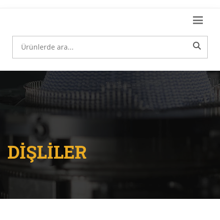
DİŞLİLER