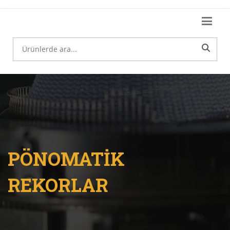
PÖNOMATİK
REKORLAR