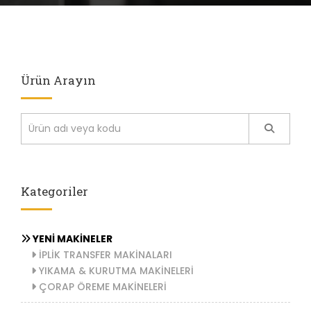
Ürün Arayın
Kategoriler
YENİ MAKİNELER
İPLİK TRANSFER MAKİNALARI
YIKAMA & KURUTMA MAKİNELERİ
ÇORAP ÖREME MAKİNELERİ