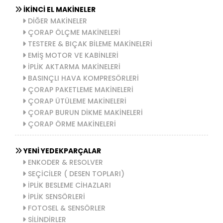
İKİNCİ EL MAKİNELER
DİĞER MAKİNELER
ÇORAP ÖLÇME MAKİNELERİ
TESTERE & BIÇAK BİLEME MAKİNELERİ
EMİŞ MOTOR VE KABİNLERİ
İPLİK AKTARMA MAKİNELERİ
BASINÇLI HAVA KOMPRESÖRLERİ
ÇORAP PAKETLEME MAKİNELERİ
ÇORAP ÜTÜLEME MAKİNELERİ
ÇORAP BURUN DİKME MAKİNELERİ
ÇORAP ÖRME MAKİNELERİ
YENİ YEDEKPARÇALAR
ENKODER & RESOLVER
SEÇİCİLER ( DESEN TOPLARI)
İPLİK BESLEME CİHAZLARI
İPLİK SENSÖRLERİ
FOTOSEL & SENSÖRLER
SİLİNDİRLER