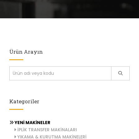
Ürün Arayın
Kategoriler
YENİ MAKİNELER
İPLİK TRANSFER MAKİNALARI
YIKAMA & KURUTMA MAKİNELERİ