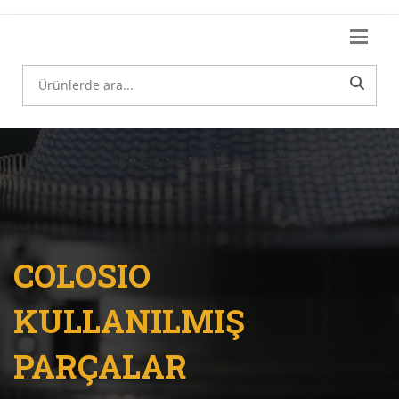
COLOSIO
KULLANILMIŞ
PARÇALAR