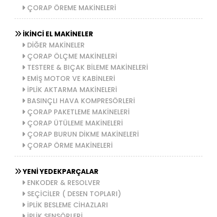
ÇORAP ÖREME MAKİNELERİ
İKİNCİ EL MAKİNELER
DİĞER MAKİNELER
ÇORAP ÖLÇME MAKİNELERİ
TESTERE & BIÇAK BİLEME MAKİNELERİ
EMİŞ MOTOR VE KABİNLERİ
İPLİK AKTARMA MAKİNELERİ
BASINÇLI HAVA KOMPRESÖRLERİ
ÇORAP PAKETLEME MAKİNELERİ
ÇORAP ÜTÜLEME MAKİNELERİ
ÇORAP BURUN DİKME MAKİNELERİ
ÇORAP ÖRME MAKİNELERİ
YENİ YEDEKPARÇALAR
ENKODER & RESOLVER
SEÇİCİLER ( DESEN TOPLARI)
İPLİK BESLEME CİHAZLARI
İPLİK SENSÖRLERİ